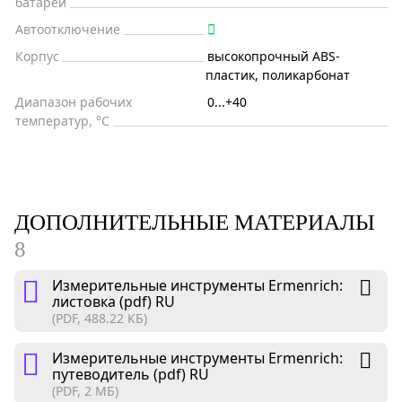
батареи
Автоотключение
Корпус
высокопрочный ABS-
пластик, поликарбонат
Диапазон рабочих
0...+40
температур, °С
ДОПОЛНИТЕЛЬНЫЕ МАТЕРИАЛЫ
8
Измерительные инструменты Ermenrich:
листовка (pdf) RU
(PDF, 488.22 КБ)
Измерительные инструменты Ermenrich:
путеводитель (pdf) RU
(PDF, 2 МБ)