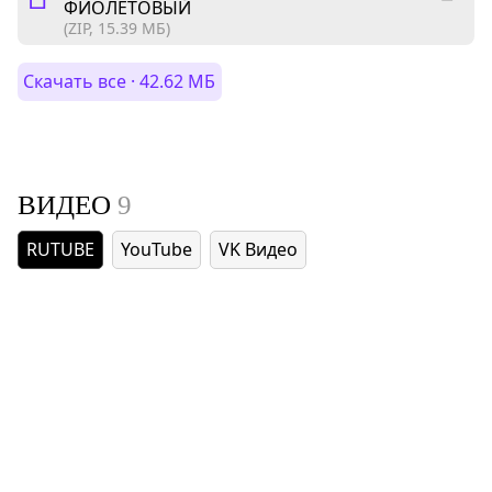
ФИОЛЕТОВЫЙ
(ZIP, 15.39 МБ)
Скачать все · 42.62 МБ
ВИДЕО
9
RUTUBE
YouTube
VK Видео