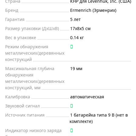
Страна
КНР для Levenhuk, Inc. (США)
Бренд
Ermenrich (Эрменрих)
Гарантия
5 лет
Размер упаковки (ДxШxВ)
17x8x5 см
Вес в упаковке
0.14 кг
Режим обнаружения
металлических/деревянных
конструкций
Максимальная глубина
19 мм
обнаружения
металлических/деревянных
конструкций, мм
Калибровка
автоматическая
Звуковой сигнал
Источник питания
1 батарейка типа 9 В (нет в
комплекте)
Индикатор низкого заряда