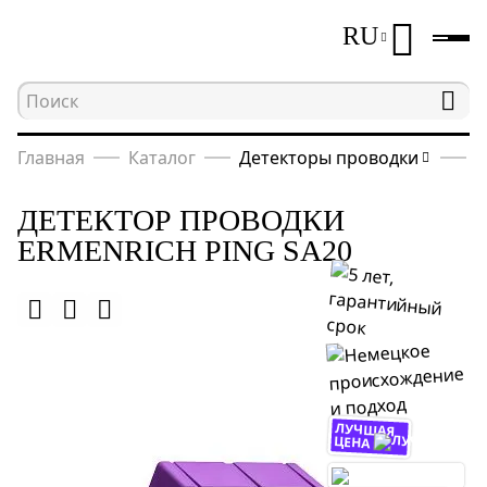
RU
Главная
Каталог
Детекторы проводки
Д
ДЕТЕКТОР ПРОВОДКИ
ERMENRICH PING SA20
ЛУЧШАЯ
ЦЕНА