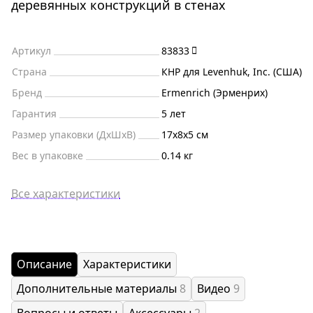
деревянных конструкций в стенах
Артикул
83833
Страна
КНР для Levenhuk, Inc. (США)
Бренд
Ermenrich (Эрменрих)
Гарантия
5 лет
Размер упаковки (ДxШxВ)
17x8x5 см
Вес в упаковке
0.14 кг
Все характеристики
Описание
Характеристики
Дополнительные материалы
8
Видео
9
Вопросы и ответы
Аксессуары
2