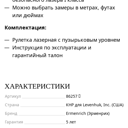
Можно выбрать замеры в метрах, футах
или дюймах
Комплектация:
Рулетка лазерная с пузырьковым уровнем
Инструкция по эксплуатации и
гарантийный талон
ХАРАКТЕРИСТИКИ
Артикул
86257
Страна
КНР для Levenhuk, Inc. (США)
Бренд
Ermenrich (Эрменрих)
Гарантия
5 лет