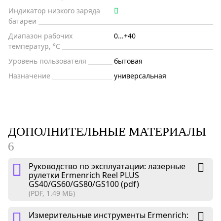
Индикатор низкого заряда
батареи
Диапазон рабочих
0...+40
температур, °С
Уровень пользователя
бытовая
Назначение
универсальная
ДОПОЛНИТЕЛЬНЫЕ МАТЕРИАЛЫ
6
Руководство по эксплуатации: лазерные
рулетки Ermenrich Reel PLUS
GS40/GS60/GS80/GS100 (pdf)
(PDF, 1.49 МБ)
Измерительные инструменты Ermenrich: