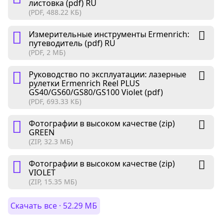
листовка (pdf) RU
(PDF, 488.22 КБ)
Измерительные инструменты Ermenrich:
путеводитель (pdf) RU
(PDF, 2 МБ)
Руководство по эксплуатации: лазерные
рулетки Ermenrich Reel PLUS
GS40/GS60/GS80/GS100 Violet (pdf)
(PDF, 693.33 КБ)
Фотографии в высоком качестве (zip)
GREEN
(ZIP, 32.3 МБ)
Фотографии в высоком качестве (zip)
VIOLET
(ZIP, 15.35 МБ)
Скачать все · 52.29 МБ