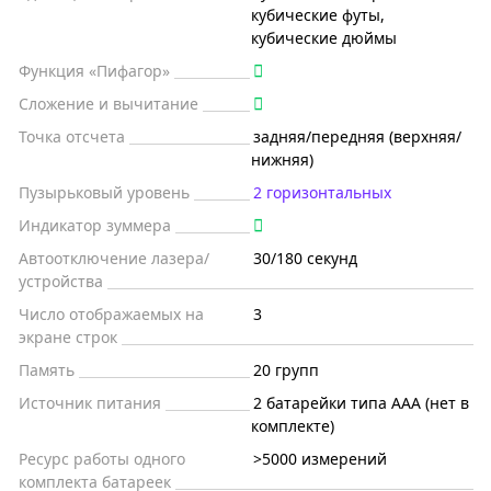
кубические футы,
кубические дюймы
Функция «Пифагор»
Сложение и вычитание
Точка отсчета
задняя/передняя (верхняя/
нижняя)
Пузырьковый уровень
2 горизонтальных
Индикатор зуммера
Автоотключение лазера/
30/180 секунд
устройства
Число отображаемых на
3
экране строк
Память
20 групп
Источник питания
2 батарейки типа AAA (нет в
комплекте)
Ресурс работы одного
>5000 измерений
комплекта батареек