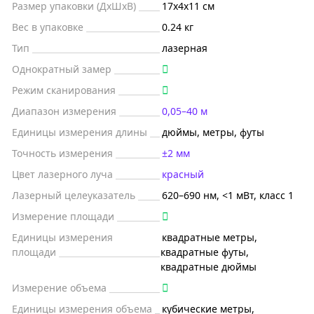
Размер упаковки (ДxШxВ)
17x4x11 см
Вес в упаковке
0.24 кг
Тип
лазерная
Однократный замер
Режим сканирования
Диапазон измерения
0,05–40 м
Единицы измерения длины
дюймы, метры, футы
Точность измерения
±2 мм
Цвет лазерного луча
красный
Лазерный целеуказатель
620–690 нм, <1 мВт, класс 1
Измерение площади
Единицы измерения
квадратные метры,
площади
квадратные футы,
квадратные дюймы
Измерение объема
Единицы измерения объема
кубические метры,