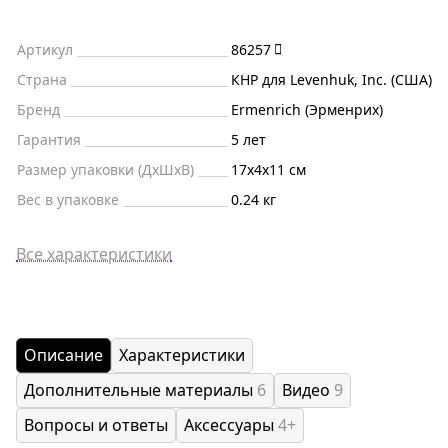
Артикул
86257
Страна
КНР для Levenhuk, Inc. (США)
Бренд
Ermenrich (Эрменрих)
Гарантия
5 лет
Размер упаковки (ДxШxВ)
17x4x11 см
Вес в упаковке
0.24 кг
Все характеристики
Описание
Характеристики
Дополнительные материалы
6
Видео
9
Вопросы и ответы
Аксессуары
4+