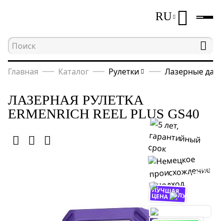
RU
Главная
Каталог
Рулетки
Лазерные дал
ЛАЗЕРНАЯ РУЛЕТКА
ERMENRICH REEL PLUS GS40
ЛУЧШАЯ
ЦЕНА