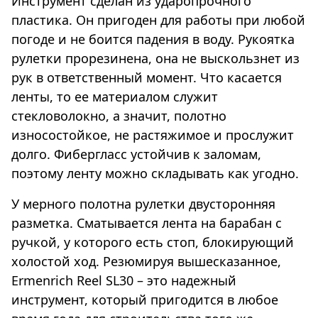
Инструмент сделан из ударопрочного
пластика. Он пригоден для работы при любой
погоде и не боится падения в воду. Рукоятка
рулетки прорезинена, она не выскользнет из
рук в ответственный момент. Что касается
ленты, то ее материалом служит
стекловолокно, а значит, полотно
износостойкое, не растяжимое и прослужит
долго. Фибергласс устойчив к заломам,
поэтому ленту можно складывать как угодно.
У мерного полотна рулетки двусторонняя
разметка. Сматывается лента на барабан с
ручкой, у которого есть стоп, блокирующий
холостой ход. Резюмируя вышесказанное,
Ermenrich Reel SL30 – это надежный
инструмент, который пригодится в любое