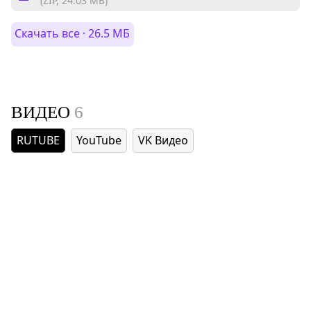
(ZIP, 24.03 МБ)
Скачать все · 26.5 МБ
ВИДЕО
6
RUTUBE
YouTube
VK Видео