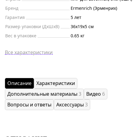
Бренд
Ermenrich (Эрменрих)
Гарантия
5 лет
Размер упаковки (ДxШxВ)
36x19x5 см
Вес в упаковке
0.65 кг
Все характеристики
Описание
Характеристики
Дополнительные материалы
3
Видео
6
Вопросы и ответы
Аксессуары
3