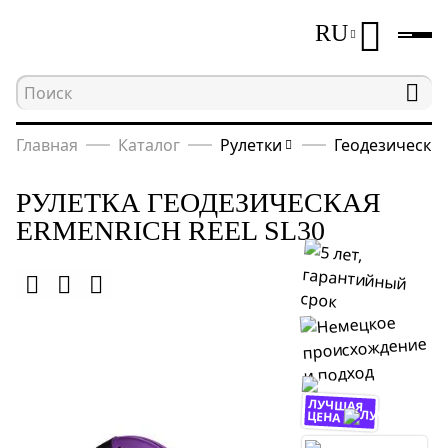
RU
Главная
Каталог
Рулетки
Геодезические
РУЛЕТКА ГЕОДЕЗИЧЕСКАЯ
ERMENRICH REEL SL30
ЛУЧШАЯ
ЦЕНА