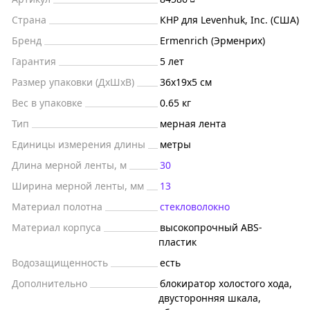
Страна
КНР для Levenhuk, Inc. (США)
Бренд
Ermenrich (Эрменрих)
Гарантия
5 лет
Размер упаковки (ДxШxВ)
36x19x5 см
Вес в упаковке
0.65 кг
Тип
мерная лента
Единицы измерения длины
метры
Длина мерной ленты, м
30
Ширина мерной ленты, мм
13
Материал полотна
стекловолокно
Материал корпуса
высокопрочный ABS-
пластик
Водозащищенность
есть
Дополнительно
блокиратор холостого хода,
двусторонняя шкала,