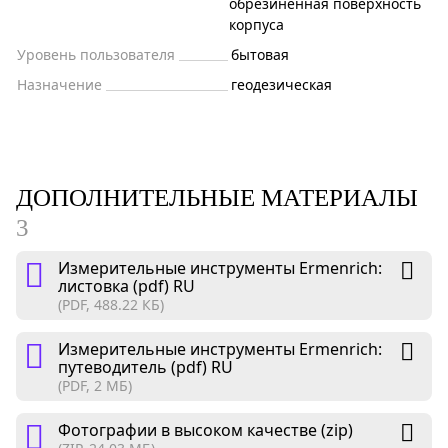
обрезиненная поверхность
корпуса
Уровень пользователя
бытовая
Назначение
геодезическая
ДОПОЛНИТЕЛЬНЫЕ МАТЕРИАЛЫ
3
Измерительные инструменты Ermenrich:
листовка (pdf) RU
(PDF, 488.22 КБ)
Измерительные инструменты Ermenrich:
путеводитель (pdf) RU
(PDF, 2 МБ)
Фотографии в высоком качестве (zip)