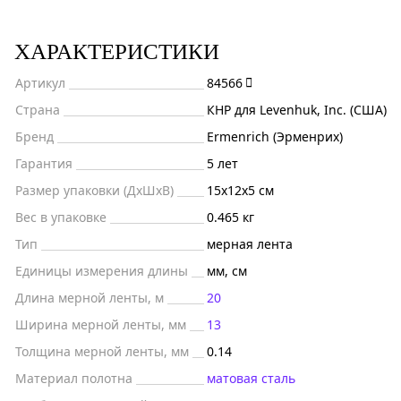
ХАРАКТЕРИСТИКИ
Артикул
84566
Страна
КНР для Levenhuk, Inc. (США)
Бренд
Ermenrich (Эрменрих)
Гарантия
5 лет
Размер упаковки (ДxШxВ)
15x12x5 см
Вес в упаковке
0.465 кг
Тип
мерная лента
Единицы измерения длины
мм, см
Длина мерной ленты, м
20
Ширина мерной ленты, мм
13
Толщина мерной ленты, мм
0.14
Материал полотна
матовая сталь