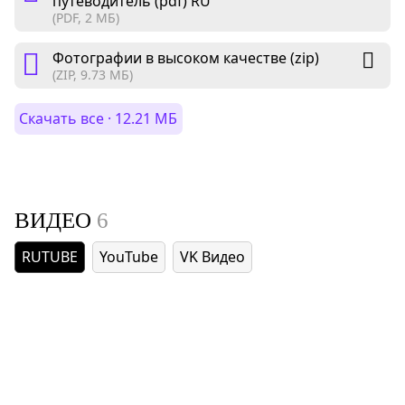
путеводитель (pdf) RU
(PDF, 2 МБ)
Фотографии в высоком качестве (zip)
(ZIP, 9.73 МБ)
Скачать все · 12.21 МБ
ВИДЕО
6
RUTUBE
YouTube
VK Видео