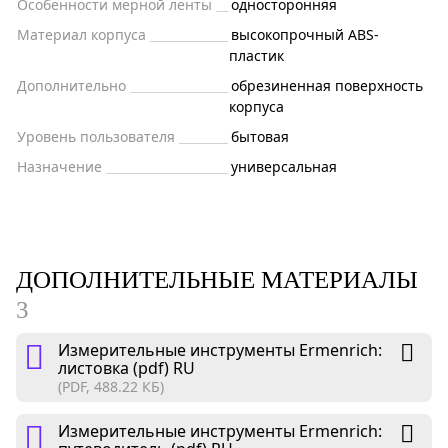
Особенности мерной ленты
односторонняя
Материал корпуса
высокопрочный ABS-
пластик
Дополнительно
обрезиненная поверхность
корпуса
Уровень пользователя
бытовая
Назначение
универсальная
ДОПОЛНИТЕЛЬНЫЕ МАТЕРИАЛЫ
3
Измерительные инструменты Ermenrich:
листовка (pdf) RU
(PDF, 488.22 КБ)
Измерительные инструменты Ermenrich: