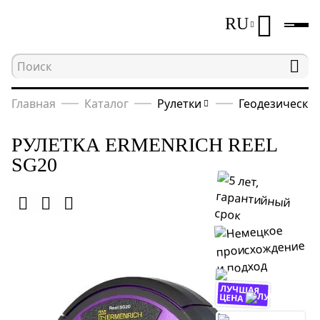
RU
Главная
Каталог
Рулетки
Геодезические
РУЛЕТКА ERMENRICH REEL
SG20
ЛУЧШАЯ
ЦЕНА