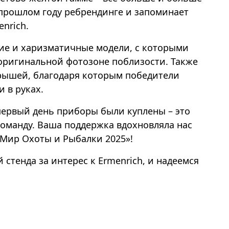
прошлом году ребрендинге и запоминает
nrich.
кие и харизматичные модели, с которыми
оригинальной фотозоне поблизости. Также
рышей, благодаря которым победители
 в руках.
первый день приборы были куплены – это
оманду. Ваша поддержка вдохновляла нас
«Мир Охоты и Рыбалки 2025»!
 стенда за интерес к Ermenrich, и надеемся