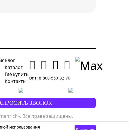
ия
Блог
Каталог
Где купить
Опт: 8-800-550-32-70
Контакты
АПРОСИТЬ ЗВОНОК
menrich». Все права защищены.
циальности
тикой использования
Я согласен