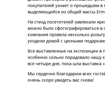
покупателей узнает о прошедшем в 
выделяющийся из общей массы Erme
На стенд посетителей завлекали яр
можно было сфотографироваться в 
компания провела несколько розыг
уходили домой с ценными подарками
Все выставленные на экспозиции в 
особенно сильно порадовало нашу к
все четыре дня, пока шла выставка 
Мы сердечно благодарим всех гостей
очень скоро увидеть вас снова!