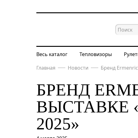
Весь каталог
Тепловизоры
Рулет
Главная
Новости
Бренд Ermenri
БРЕНД ERM
ВЫСТАВКЕ 
2025»