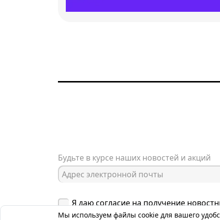
Будьте в курсе наших новостей и акций
Я даю согласие на получение новост
материалов
Мы используем файлы cookie для вашего удобс