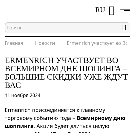
RU
Главная
Новости
Ermenrich участвует во Все
ERMENRICH УЧАСТВУЕТ ВО
ВСЕМИРНОМ ДНЕ ШОПИНГА –
БОЛЬШИЕ СКИДКИ УЖЕ ЖДУТ
ВАС
11 ноября 2024
Ermenrich присоединяется к главному
торговому событию года –
Всемирному дню
шоппинга
. Акция будет длиться целую