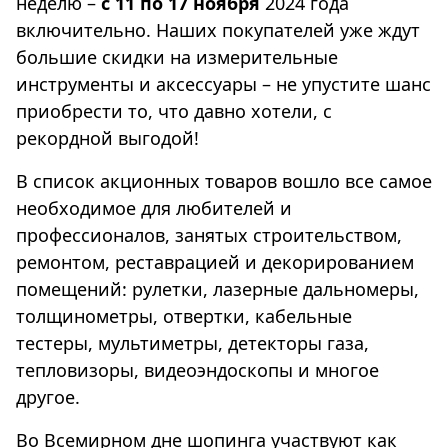
неделю –
с 11 по 17 ноября
2024 года
включительно. Наших покупателей уже ждут
большие скидки на измерительные
инструменты и аксессуары – не упустите шанс
приобрести то, что давно хотели, с
рекордной выгодой!
В список акционных товаров вошло все самое
необходимое для любителей и
профессионалов, занятых строительством,
ремонтом, реставрацией и декорированием
помещений: рулетки, лазерные дальномеры,
толщинометры, отвертки, кабельные
тестеры, мультиметры, детекторы газа,
тепловизоры, видеоэндоскопы и многое
другое.
Во Всемирном дне шопинга участвуют как