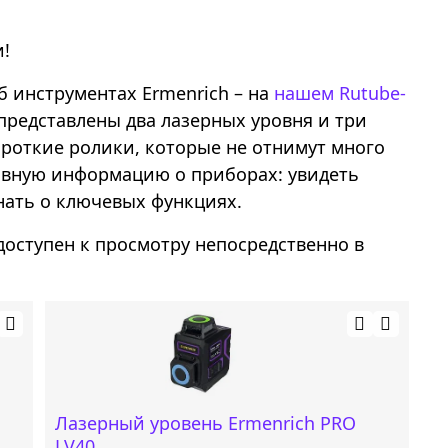
!
 инструментах Ermenrich – на
нашем Rutube-
представлены два лазерных уровня и три
ороткие ролики, которые не отнимут много
овную информацию о приборах: увидеть
нать о ключевых функциях.
доступен к просмотру непосредственно в
Лазерный уровень Ermenrich PRO
LV40