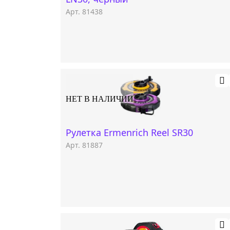
Арт. 81438
НЕТ В НАЛИЧИИ
Рулетка Ermenrich Reel SR30
Арт. 81887