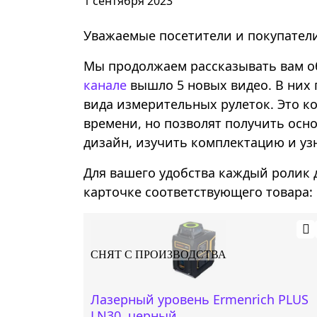
1 сентября 2023
Уважаемые посетители и покупатели
Мы продолжаем рассказывать вам об
канале
вышло 5 новых видео. В них 
вида измерительных рулеток. Это к
времени, но позволят получить осн
дизайн, изучить комплектацию и уз
Для вашего удобства каждый ролик 
карточке соответствующего товара:
СНЯТ С ПРОИЗВОДСТВА
Лазерный уровень Ermenrich PLUS
LN30, черный