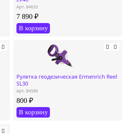
Арт. 84633
7 890 ₽
В корзину
Рулетка геодезическая Ermenrich Reel
SL30
Арт. 84586
800 ₽
В корзину