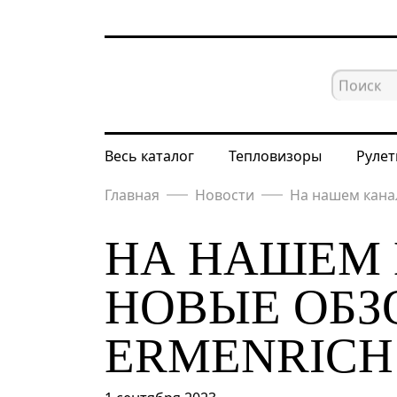
Весь каталог
Тепловизоры
Рулет
Главная
Новости
На нашем канал
НА НАШЕМ 
НОВЫЕ ОБЗ
ERMENRICH