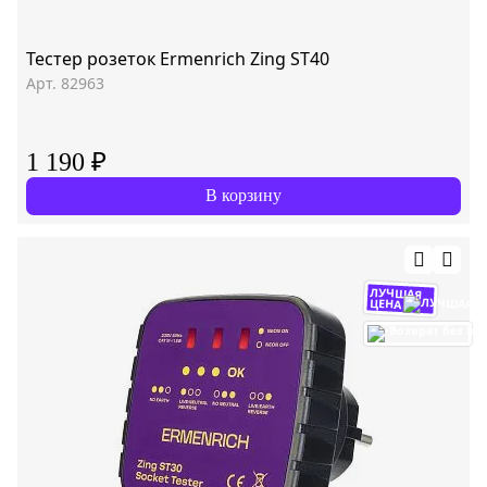
Тестер розеток Ermenrich Zing ST40
Арт. 82963
1 190 ₽
В корзину
ЛУЧШАЯ
ЦЕНА