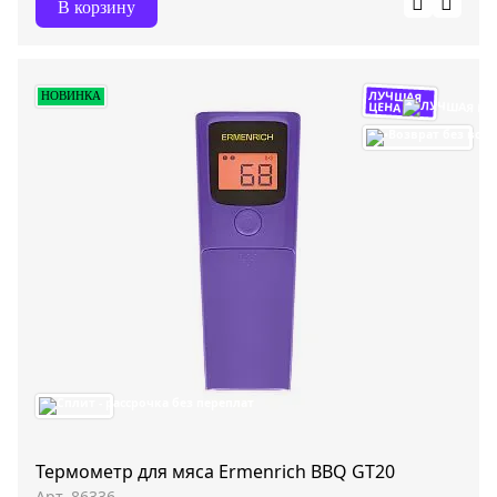
В корзину
ЛУЧШАЯ
НОВИНКА
ЦЕНА
Термометр для мяса Ermenrich BBQ GT20
Арт. 86336