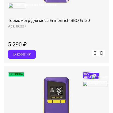
Термометр для мяса Ermenrich BBQ GT30
Арт. 86337
5 290 ₽
В корзину
ЛУЧШАЯ
НОВИНКА
ЦЕНА