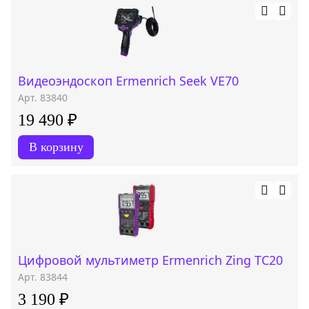
Видеоэндоскоп Ermenrich Seek VE70
Арт. 83840
19 490 ₽
В корзину
Цифровой мультиметр Ermenrich Zing TC20
Арт. 83844
3 190 ₽