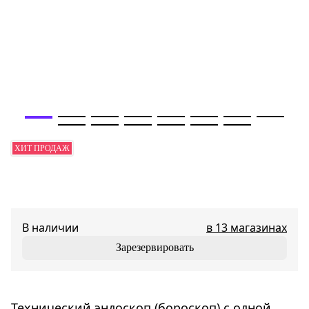
ХИТ ПРОДАЖ
В наличии
в 13 магазинах
Зарезервировать
Технический эндоскоп (бороскоп) с одной