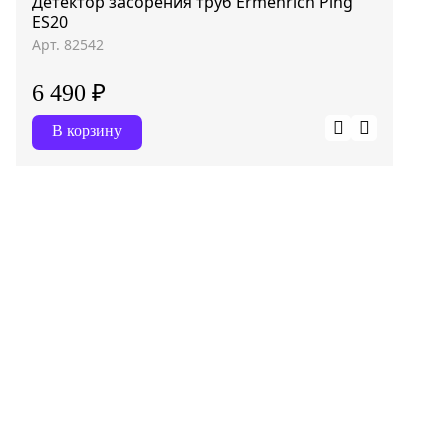
Детектор засорения труб Ermenrich Ping
ES20
Арт. 82542
6 490 ₽
В корзину