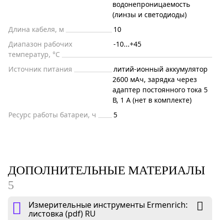
водонепроницаемость
(линзы и светодиоды)
Длина кабеля, м
10
Диапазон рабочих
-10...+45
температур, °С
Источник питания
литий-ионный аккумулятор
2600 мАч, зарядка через
адаптер постоянного тока 5
В, 1 А (нет в комплекте)
Ресурс работы батареи, ч
5
ДОПОЛНИТЕЛЬНЫЕ МАТЕРИАЛЫ
5
Измерительные инструменты Ermenrich:
листовка (pdf) RU