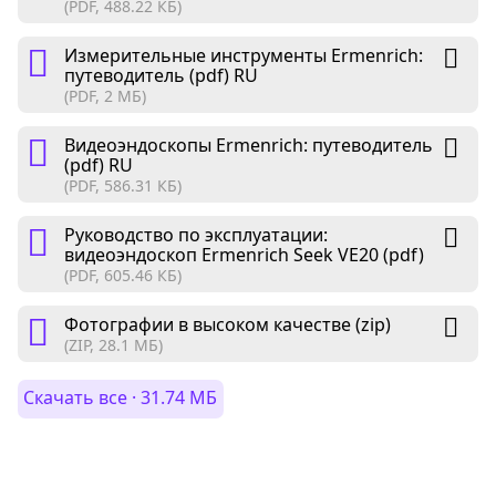
(PDF, 488.22 КБ)
Измерительные инструменты Ermenrich:
путеводитель (pdf) RU
(PDF, 2 МБ)
Видеоэндоскопы Ermenrich: путеводитель
(pdf) RU
(PDF, 586.31 КБ)
Руководство по эксплуатации:
видеоэндоскоп Ermenrich Seek VE20 (pdf)
(PDF, 605.46 КБ)
Фотографии в высоком качестве (zip)
(ZIP, 28.1 МБ)
Скачать все · 31.74 МБ