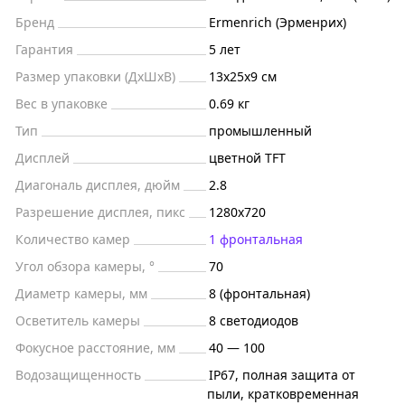
Бренд
Ermenrich (Эрменрих)
Гарантия
5 лет
Размер упаковки (ДxШxВ)
13x25x9 см
Вес в упаковке
0.69 кг
Тип
промышленный
Дисплей
цветной TFT
Диагональ дисплея, дюйм
2.8
Разрешение дисплея, пикс
1280x720
Количество камер
1 фронтальная
Угол обзора камеры, °
70
Диаметр камеры, мм
8 (фронтальная)
Осветитель камеры
8 светодиодов
Фокусное расстояние, мм
40 — 100
Водозащищенность
IP67, полная защита от
пыли, кратковременная