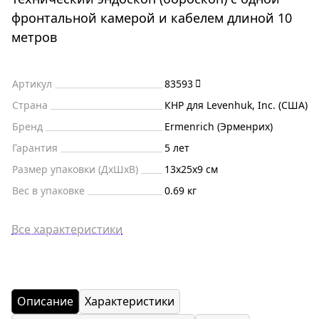
фронтальной камерой и кабелем длиной 10
метров
Артикул
83593
Страна
КНР для Levenhuk, Inc. (США)
Бренд
Ermenrich (Эрменрих)
Гарантия
5 лет
Размер упаковки (ДxШxВ)
13x25x9 см
Вес в упаковке
0.69 кг
Все характеристики
Описание
Характеристики