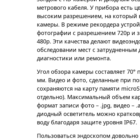
метрового кабеля. У прибора есть ц
высоким разрешением, на который 
камеры. В режиме рекордера устрой
фотографии с разрешением 720p и з
480p. Эти качества делают видеоэн
обследовании мест с затрудненным 
диагностики или ремонта.
Угол обзора камеры составляет 70° 
мм. Видео и фото, сделанные при п
сохраняются на карту памяти microS
отдельно). Максимальный объем кар
формат записи фото – .jpg, видео – 
диодный осветитель можно кратков
воду благодаря защите уровня IP67.
Пользоваться эндоскопом довольно п