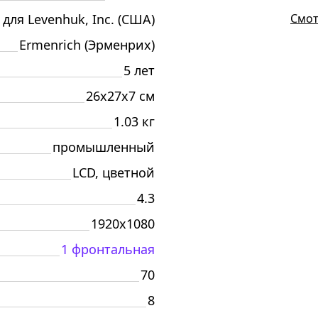
 для Levenhuk, Inc. (США)
Смот
Ermenrich (Эрменрих)
5 лет
26x27x7 см
1.03 кг
промышленный
LCD, цветной
4.3
1920x1080
1 фронтальная
70
8