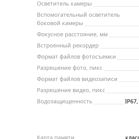
Осветитель камеры
Вспомогательный осветитель
боковой камеры
Фокусное расстояние, мм
Встроенный рекордер
Формат файлов фотосъемки
Разрешение фото, пикс
Формат файлов видеозаписи
Разрешение видео, пикс
Водозащищенность
IP67
Карта памяти
класс