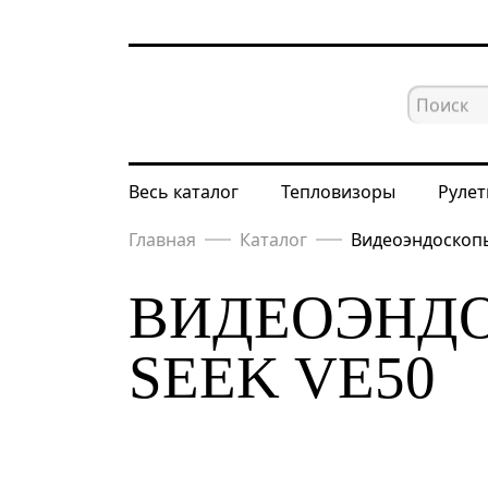
Весь каталог
Тепловизоры
Рулет
Главная
Каталог
Видеоэндоскоп
ВИДЕОЭНДО
SEEK VE50