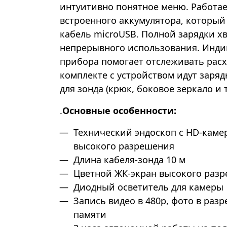
интуитивно понятное меню. Работает
встроенного аккумулятора, который
кабель microUSB. Полной зарядки хв
непрерывного использования. Индик
прибора помогает отслеживать расх
комплекте с устройством идут заряд
для зонда (крюк, боковое зеркало и т.
.
Основные особенности:
Технический эндоскоп с HD-каме
высокого разрешения
Длина кабеля-зонда 10 м
Цветной ЖК-экран высокого раз
Диодный осветитель для камеры
Запись видео в 480p, фото в раз
памяти