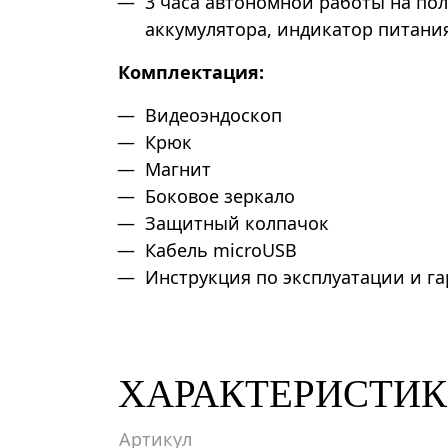
3 часа автономной работы на по
аккумулятора, индикатор питани
Комплектация:
Видеоэндоскоп
Крюк
Магнит
Боковое зеркало
Защитный колпачок
Кабель microUSB
Инструкция по эксплуатации и г
ХАРАКТЕРИСТИ
Артикул