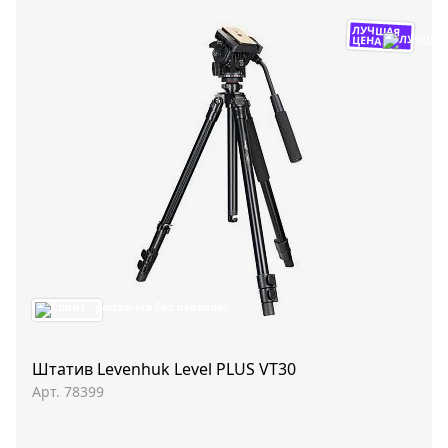
ЛУЧШАЯ
ЦЕНА
Штатив Levenhuk Level PLUS VT30
Арт. 78399