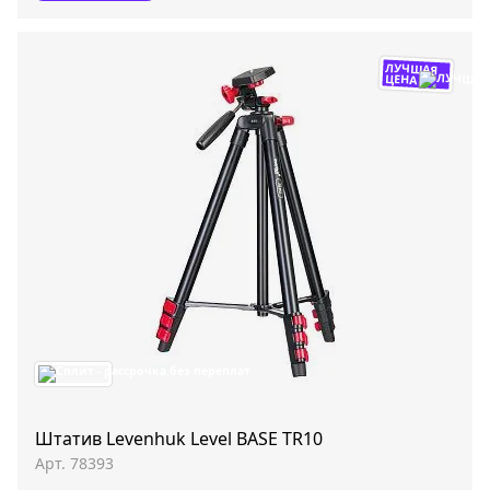
ЛУЧШАЯ
ЦЕНА
Штатив Levenhuk Level BASE TR10
Арт. 78393