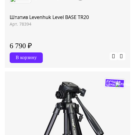
Штатив Levenhuk Level BASE TR20
Арт. 78394
6 790 ₽
В корзину
ЛУЧШАЯ
ЦЕНА