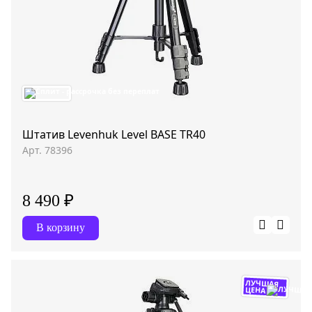
Штатив Levenhuk Level BASE TR40
Арт. 78396
8 490 ₽
В корзину
ЛУЧШАЯ
ЦЕНА