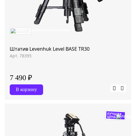
Штатив Levenhuk Level BASE TR30
Арт. 78395
7 490 ₽
В корзину
ЛУЧШАЯ
ЦЕНА