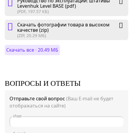
Руководство по эксплуатации: штативы
Levenhuk Level BASE (pdf)
(PDF, 197.57 КБ)
Скачать фотографии товара в высоком
качестве (zip)
(ZIP, 20.29 МБ)
Скачать все · 20.49 МБ
ВОПРОСЫ И ОТВЕТЫ
Отправьте свой вопрос
(Ваш E-mail не будет
отображаться на сайте)