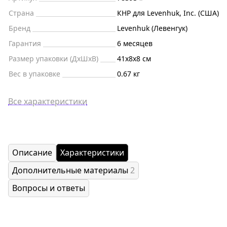
Страна
КНР для Levenhuk, Inc. (США)
Бренд
Levenhuk (Левенгук)
Гарантия
6 месяцев
Размер упаковки (ДxШxВ)
41x8x8 см
Вес в упаковке
0.67 кг
Все характеристики
Описание
Характеристики
Дополнительные материалы
2
Вопросы и ответы