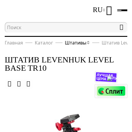
RU
Главная
Каталог
Штативы
Штатив Leven
ШТАТИВ LEVENHUK LEVEL
BASE TR10
ЛУЧШАЯ
ЦЕНА