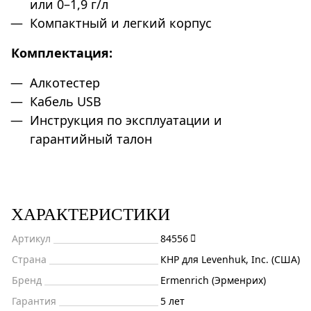
или 0–1,9 г/л
Компактный и легкий корпус
Комплектация:
Алкотестер
Кабель USB
Инструкция по эксплуатации и
гарантийный талон
ХАРАКТЕРИСТИКИ
Артикул
84556
Страна
КНР для Levenhuk, Inc. (США)
Бренд
Ermenrich (Эрменрих)
Гарантия
5 лет