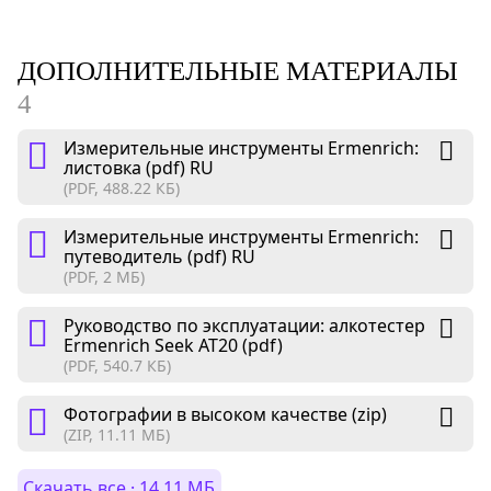
ДОПОЛНИТЕЛЬНЫЕ МАТЕРИАЛЫ
4
Измерительные инструменты Ermenrich:
листовка (pdf) RU
(PDF, 488.22 КБ)
Измерительные инструменты Ermenrich:
путеводитель (pdf) RU
(PDF, 2 МБ)
Руководство по эксплуатации: алкотестер
Ermenrich Seek AT20 (pdf)
(PDF, 540.7 КБ)
Фотографии в высоком качестве (zip)
(ZIP, 11.11 МБ)
Скачать все · 14.11 МБ