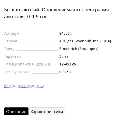
Бесконтактный. Определяемая концентрация
алкоголя: 0–1,9 г/л
Артикул
84556
Страна
КНР для Levenhuk, Inc. (США)
Бренд
Ermenrich (Эрменрих)
Гарантия
5 лет
Размер упаковки (ДxШxВ)
12x4x3 см
Вес в упаковке
0.045 кг
Все характеристики
Описание
Характеристики