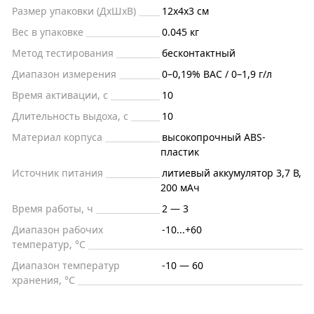
Размер упаковки (ДxШxВ)
12x4x3 см
Вес в упаковке
0.045 кг
Метод тестирования
бесконтактный
Диапазон измерения
0–0,19% BAC / 0–1,9 г/л
Время активации, с
10
Длительность выдоха, с
10
Материал корпуса
высокопрочный ABS-
пластик
Источник питания
литиевый аккумулятор 3,7 В,
200 мАч
Время работы, ч
2 — 3
Диапазон рабочих
-10...+60
температур, °С
Диапазон температур
-10 — 60
хранения, °C