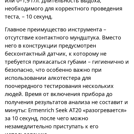
или 0–1,9 г/л. Длительность выдоха,
необходимого для корректного проведения
теста, – 10 секунд.
Главное преимущество инструмента –
отсутствие контактного мундштука. Вместо
него в конструкции предусмотрен
бесконтактный датчик, к которому не
требуется прикасаться губами – гигиенично и
безопасно, что особенно важно при
использовании алкотестера для
поочередного тестирования нескольких
людей. Время от включения прибора до
получения результатов анализа не составит и
минуты: Ermenrich Seek AT20 «разогревается»
за 10 секунд, после чего можно
незамедлительно приступать к его