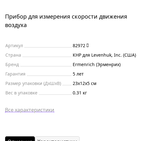
Прибор для измерения скорости движения
воздуха
Артикул
82972
Страна
КНР для Levenhuk, Inc. (США)
Бренд
Ermenrich (Эрменрих)
Гарантия
5 лет
Размер упаковки (ДxШxВ)
23x12x5 см
Вес в упаковке
0.31 кг
Все характеристики