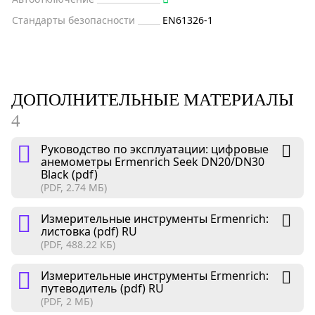
Стандарты безопасности
EN61326-1
ДОПОЛНИТЕЛЬНЫЕ МАТЕРИАЛЫ
4
Руководство по эксплуатации: цифровые
анемометры Ermenrich Seek DN20/DN30
Black (pdf)
(PDF, 2.74 МБ)
Измерительные инструменты Ermenrich:
листовка (pdf) RU
(PDF, 488.22 КБ)
Измерительные инструменты Ermenrich:
путеводитель (pdf) RU
(PDF, 2 МБ)