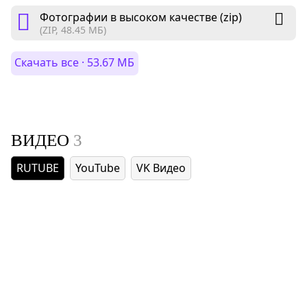
Фотографии в высоком качестве (zip)
(ZIP, 48.45 МБ)
Скачать все · 53.67 МБ
ВИДЕО
3
RUTUBE
YouTube
VK Видео