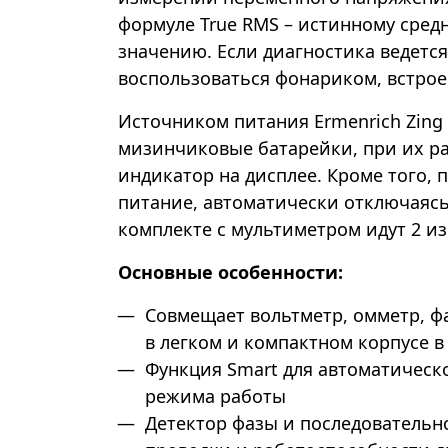
формуле True RMS – истинному сред
значению. Если диагностика ведется
воспользоваться фонариком, встрое
Источником питания Ermenrich Zing 
мизинчиковые батарейки, при их ра
индикатор на дисплее. Кроме того,
питание, автоматически отключаясь
комплекте с мультиметром идут 2 и
Основные особенности:
Совмещает вольтметр, омметр, ф
в легком и компактном корпусе 
Функция Smart для автоматическ
режима работы
Детектор фазы и последовательно