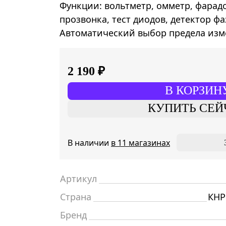
Функции: вольтметр, омметр, фарад
прозвонка, тест диодов, детектор фа
Автоматический выбор предела из
2 190 ₽
В КОРЗИН
КУПИТЬ СЕЙ
В наличии
в 11 магазинах
Артикул
Страна
КНР
Бренд