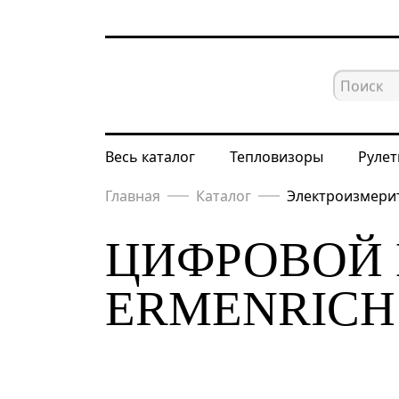
Весь каталог
Тепловизоры
Рулет
Главная
Каталог
Электроизмери
ЦИФРОВОЙ 
ERMENRICH 