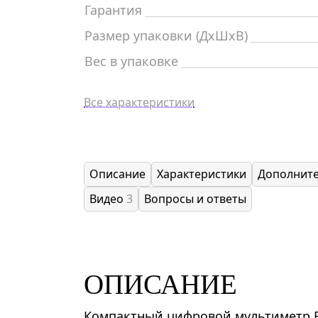
Гарантия
Размер упаковки (ДxШxВ)
Вес в упаковке
Все характеристики
Описание
Характеристики
Дополнит
Видео
3
Вопросы и ответы
ОПИСАНИЕ
Компактный цифровой мультиметр Er