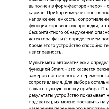
выполнен в форм-факторе «перо» – о
карман. Прибор измеряет постоянн
напряжение, емкость, сопротивление 
функция «прозвонки» проводки, а 
бесконтактного обнаружения опасно
детектора фазы (с определением пос
Кроме этого устройство способно т
неисправность.
Мультиметр автоматически определя
функцией Smart – это касается режи
замеров постоянного и переменног
сопротивления. Для выбора остальн
нажать нужную кнопку прибора. По
результаты устройство показывает н
подсветка), их можно поставить на 
измерений переменного напряжения,