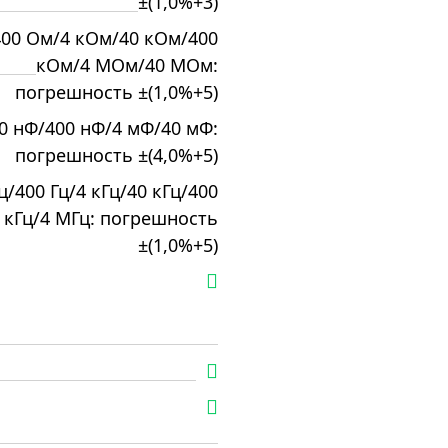
±(1,0%+3)
400 Ом/4 кОм/40 кОм/400
кОм/4 МОм/40 МОм:
погрешность ±(1,0%+5)
0 нФ/400 нФ/4 мФ/40 мФ:
погрешность ±(4,0%+5)
ц/400 Гц/4 кГц/40 кГц/400
кГц/4 МГц: погрешность
±(1,0%+5)