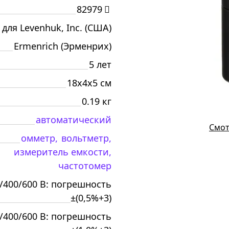
82979
 для Levenhuk, Inc. (США)
Ermenrich (Эрменрих)
5 лет
18x4x5 см
0.19 кг
автоматический
Смот
омметр,
вольтметр,
измеритель емкости,
частотомер
/400/600 В: погрешность
±(0,5%+3)
/400/600 В: погрешность