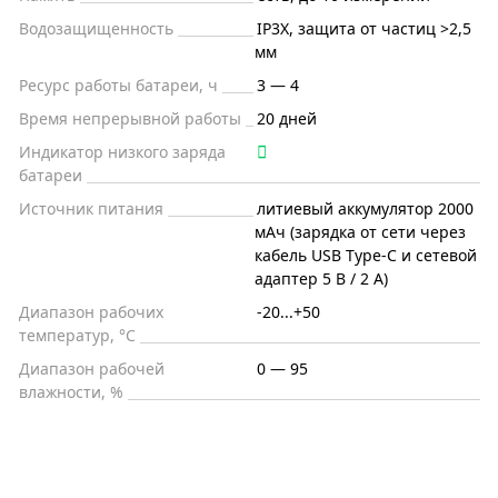
Водозащищенность
IP3X, защита от частиц >2,5
мм
Ресурс работы батареи, ч
3 — 4
Время непрерывной работы
20 дней
Индикатор низкого заряда
батареи
Источник питания
литиевый аккумулятор 2000
мАч (зарядка от сети через
кабель USB Type-C и сетевой
адаптер 5 В / 2 А)
Диапазон рабочих
-20...+50
температур, °С
Диапазон рабочей
0 — 95
влажности, %