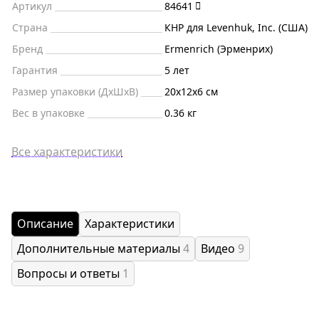
Артикул
84641
Страна
КНР для Levenhuk, Inc. (США)
Бренд
Ermenrich (Эрменрих)
Гарантия
5 лет
Размер упаковки (ДxШxВ)
20x12x6 см
Вес в упаковке
0.36 кг
Все характеристики
Описание
Характеристики
Дополнительные материалы
4
Видео
9
Вопросы и ответы
1