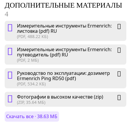
ДОПОЛНИТЕЛЬНЫЕ МАТЕРИАЛЫ
4
Измерительные инструменты Ermenrich:
листовка (pdf) RU
(PDF, 488.22 КБ)
Измерительные инструменты Ermenrich:
путеводитель (pdf) RU
(PDF, 2 МБ)
Руководство по эксплуатации: дозиметр
Ermenrich Ping RD50 (pdf)
(PDF, 534.2 КБ)
Фотографии в высоком качестве (zip)
(ZIP, 35.64 МБ)
Скачать все · 38.63 МБ