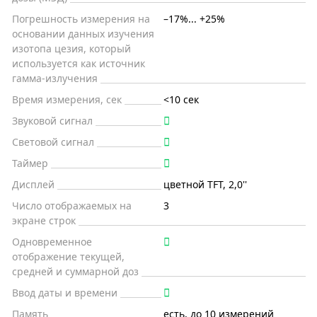
Погрешность измерения на
–17%... +25%
основании данных изучения
изотопа цезия, который
используется как источник
гамма-излучения
Время измерения, сек
<10 сек
Звуковой сигнал
Световой сигнал
Таймер
Дисплей
цветной TFT, 2,0''
Число отображаемых на
3
экране строк
Одновременное
отображение текущей,
средней и суммарной доз
Ввод даты и времени
Память
есть, до 10 измерений