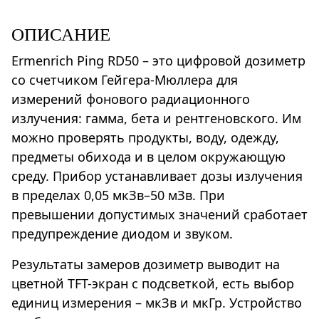
ОПИСАНИЕ
Ermenrich Ping RD50 – это цифровой дозиметр
со счетчиком Гейгера-Мюллера для
измерений фонового радиационного
излучения: гамма, бета и рентгеновского. Им
можно проверять продукты, воду, одежду,
предметы обихода и в целом окружающую
среду. Прибор устанавливает дозы излучения
в пределах 0,05 мкЗв–50 мЗв. При
превышении допустимых значений сработает
предупреждение диодом и звуком.
Результаты замеров дозиметр выводит на
цветной TFT-экран с подсветкой, есть выбор
единиц измерения – мкЗв и мкГр. Устройство