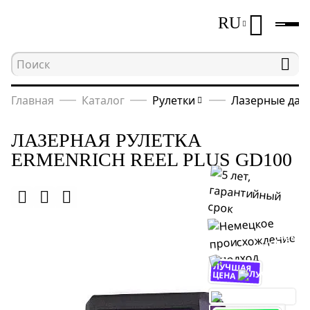
RU
Главная
Каталог
Рулетки
Лазерные дал
ЛАЗЕРНАЯ РУЛЕТКА
ERMENRICH REEL PLUS GD100
ЛУЧШАЯ
ЦЕНА