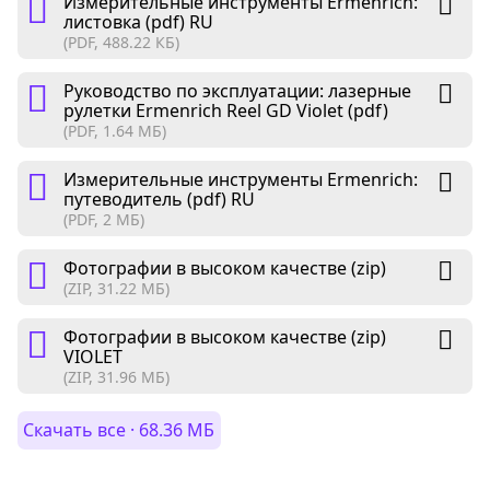
Измерительные инструменты Ermenrich:
листовка (pdf) RU
(PDF, 488.22 КБ)
Руководство по эксплуатации: лазерные
рулетки Ermenrich Reel GD Violet (pdf)
(PDF, 1.64 МБ)
Измерительные инструменты Ermenrich:
путеводитель (pdf) RU
(PDF, 2 МБ)
Фотографии в высоком качестве (zip)
(ZIP, 31.22 МБ)
Фотографии в высоком качестве (zip)
VIOLET
(ZIP, 31.96 МБ)
Скачать все · 68.36 МБ