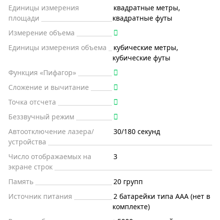
Единицы измерения
квадратные метры,
площади
квадратные футы
Измерение объема
Единицы измерения объема
кубические метры,
кубические футы
Функция «Пифагор»
Сложение и вычитание
Точка отсчета
Беззвучный режим
Автоотключение лазера/
30/180 секунд
устройства
Число отображаемых на
3
экране строк
Память
20 групп
Источник питания
2 батарейки типа AAA (нет в
комплекте)