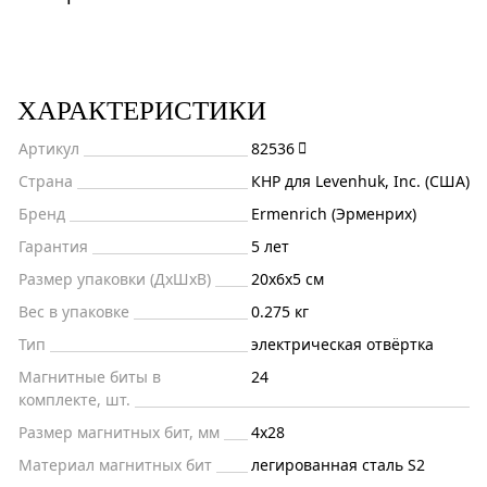
ХАРАКТЕРИСТИКИ
Артикул
82536
Страна
КНР для Levenhuk, Inc. (США)
Бренд
Ermenrich (Эрменрих)
Гарантия
5 лет
Размер упаковки (ДxШxВ)
20x6x5 см
Вес в упаковке
0.275 кг
Тип
электрическая отвёртка
Магнитные биты в
24
комплекте, шт.
Размер магнитных бит, мм
4x28
Материал магнитных бит
легированная сталь S2