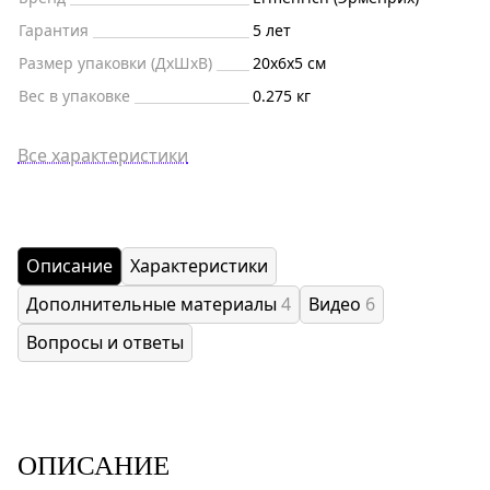
Гарантия
5 лет
Размер упаковки (ДxШxВ)
20x6x5 см
Вес в упаковке
0.275 кг
Все характеристики
Описание
Характеристики
Дополнительные материалы
4
Видео
6
Вопросы и ответы
ОПИСАНИЕ