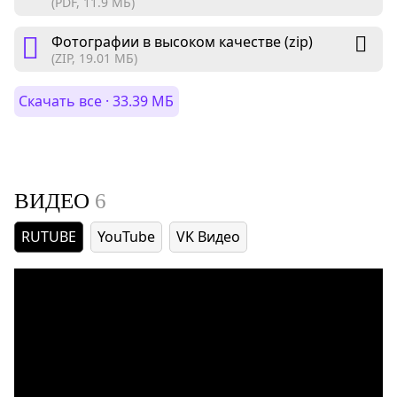
(PDF, 11.9 МБ)
Фотографии в высоком качестве (zip)
(ZIP, 19.01 МБ)
Скачать все · 33.39 МБ
ВИДЕО
6
RUTUBE
YouTube
VK Видео