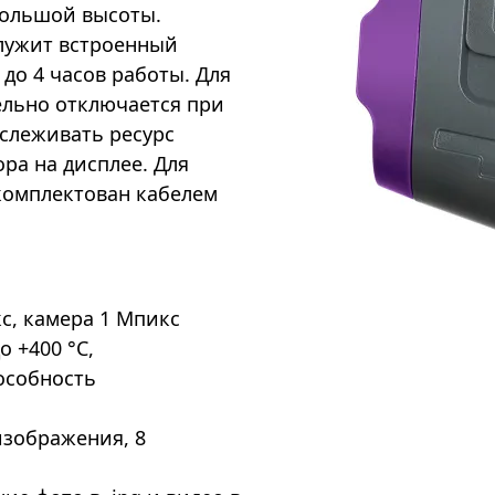
большой высоты.
лужит встроенный
до 4 часов работы. Для
ельно отключается при
слеживать ресурс
ра на дисплее. Для
комплектован кабелем
с, камера 1 Мпикс
 +400 °С,
особность
изображения, 8