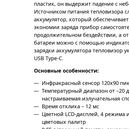
пластик, он выдержит падение с не
Источником питания тепловизора с
аккумулятор, который обеспечивает 
экономии заряда прибор самостоят
продолжительном бездействии, а от
батареи можно с помощью индикато
зарядки аккумулятора тепловизор у
USB Type-C.
Основные особенности:
Инфракрасный сенсор 120x90 пик
Температурный диапазон от –20 до
настраиваемая излучательная сп
Время отклика – 12 мс
Цветной LCD-дисплей, 4 режима 
цветовых палитр