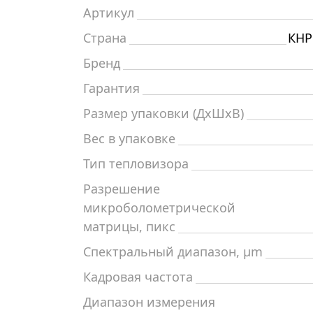
Артикул
Страна
КНР
Бренд
Гарантия
Размер упаковки (ДxШxВ)
Вес в упаковке
Тип тепловизора
Разрешение
микроболометрической
матрицы, пикс
Спектральный диапазон, μm
Кадровая частота
Диапазон измерения