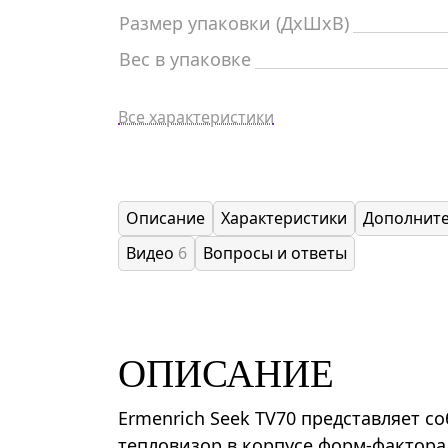
Размер упаковки (ДxШxВ)
Вес в упаковке
Все характеристики
Описание
Характеристики
Дополнит
Видео
6
Вопросы и ответы
ОПИСАНИЕ
Ermenrich Seek TV70 представляет 
тепловизор в корпусе форм-фактора