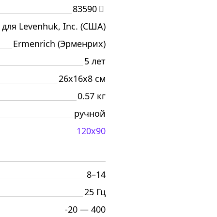
83590
 для Levenhuk, Inc. (США)
Ermenrich (Эрменрих)
5 лет
26x16x8 см
0.57 кг
ручной
120x90
8–14
25 Гц
-20 — 400