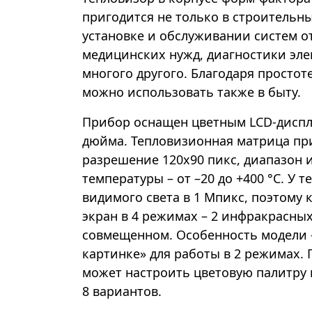
пригодится не только в строительны
установке и обслуживании систем о
медицинских нужд, диагностики эл
многого другого. Благодаря простот
можно использовать также в быту.
Прибор оснащен цветным LCD-диспл
дюйма. Тепловизионная матрица пр
разрешение 120x90 пикс, диапазон
температуры – от –20 до +400 °С. У 
видимого света в 1 Мпикс, поэтому 
экран в 4 режимах – 2 инфракрасных
совмещенном. Особенность модели –
картинке» для работы в 2 режимах.
может настроить цветовую палитру
8 вариантов.