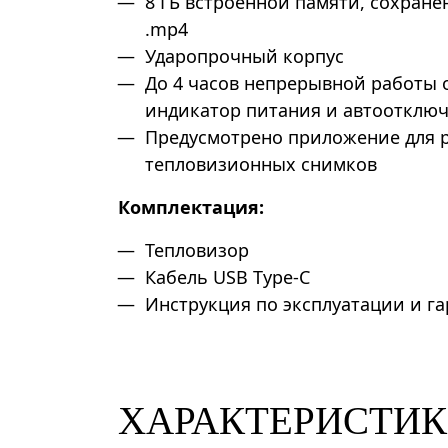
8 ГБ встроенной памяти, сохранен
.mp4
Ударопрочный корпус
До 4 часов непрерывной работы о
индикатор питания и автоотклю
Предусмотрено приложение для 
тепловизионных снимков
Комплектация:
Тепловизор
Кабель USB Type-C
Инструкция по эксплуатации и г
ХАРАКТЕРИСТИ