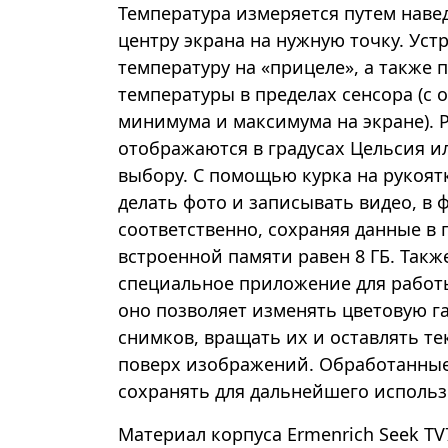
Температура измеряется путем наве
центру экрана на нужную точку. Уст
температуру на «прицеле», а также 
температуры в пределах сенсора (с 
минимума и максимума на экране). 
отображаются в градусах Цельсия и
выбору. С помощью курка на рукоят
делать фото и записывать видео, в ф
соответственно, сохраняя данные в
встроенной памяти равен 8 ГБ. Так
специальное приложение для работ
оно позволяет изменять цветовую г
снимков, вращать их и оставлять т
поверх изображений. Обработанны
сохранять для дальнейшего использ
Материал корпуса Ermenrich Seek T