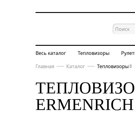
Весь каталог
Тепловизоры
Рулет
Главная
Каталог
Тепловизоры
ТЕПЛОВИЗО
ERMENRICH 