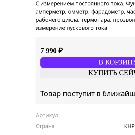
С измерением постоянного тока. Фу
амперметр, омметр, фарадометр, ча
рабочего цикла, термопара, прозвонк
измерение пускового тока
7 990 ₽
В КОРЗИН
КУПИТЬ СЕЙ
Товар поступит в ближай
Артикул
Страна
КНР