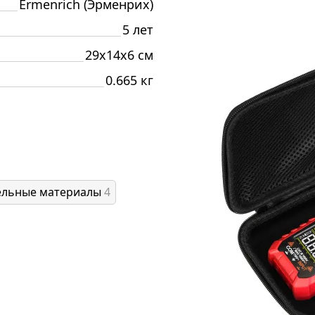
Ermenrich (Эрменрих)
5 лет
29x14x6 см
0.665 кг
ельные материалы
4