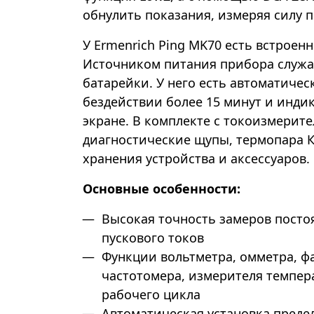
обнулить показания, измеряя силу п
У Ermenrich Ping MK70 есть встроен
Источником питания прибора служа
батарейки. У него есть автоматиче
бездействии более 15 минут и индик
экране. В комплекте с токоизмерит
диагностические щупы, термопара К
хранения устройства и аксессуаров.
Основные особенности:
Высокая точность замеров посто
пускового токов
Функции вольтметра, омметра, ф
частотомера, измерителя темпер
рабочего цикла
Автоматическая установка преде