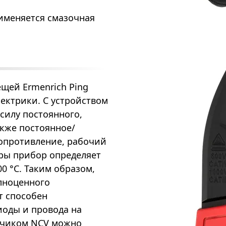
именяется смазочная
щей Ermenrich Ping
ектрики. С устройством
силу постоянного,
акже постоянное/
сопротивление, рабочий
ры прибор определяет
00 °C. Таким образом,
лноценного
т способен
иоды и провода на
атчиком NCV можно