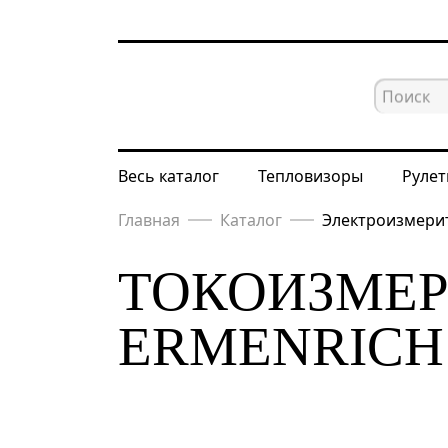
Весь каталог
Тепловизоры
Рулет
Главная
Каталог
Электроизмери
ТОКОИЗМЕ
ERMENRICH