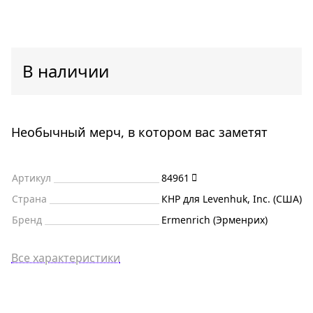
В наличии
Необычный мерч, в котором вас заметят
Артикул
84961
Страна
КНР для Levenhuk, Inc. (США)
Бренд
Ermenrich (Эрменрих)
Все характеристики