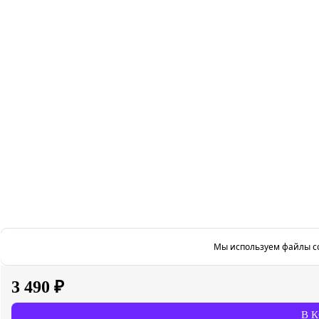
Мы используем файлы co
3 490 ₽
В 