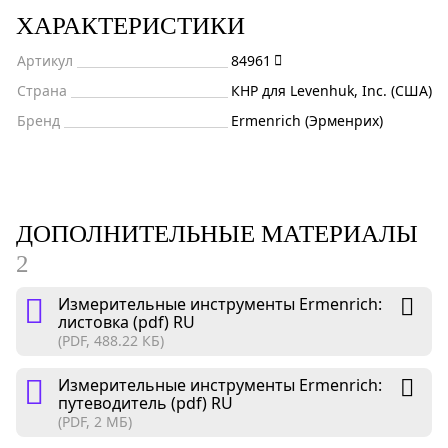
ХАРАКТЕРИСТИКИ
Артикул
84961
Страна
КНР для Levenhuk, Inc. (США)
Бренд
Ermenrich (Эрменрих)
ДОПОЛНИТЕЛЬНЫЕ МАТЕРИАЛЫ
2
Измерительные инструменты Ermenrich:
листовка (pdf) RU
(PDF, 488.22 КБ)
Измерительные инструменты Ermenrich:
путеводитель (pdf) RU
(PDF, 2 МБ)