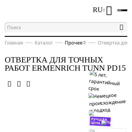
RU
Главная
Каталог
Прочее
Отвертка для 
ОТВЕРТКА ДЛЯ ТОЧНЫХ
РАБОТ ERMENRICH TUNN PD15
ЛУЧШАЯ
ЦЕНА