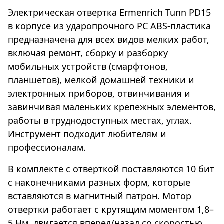
Электрическая отвертка Ermenrich Tunn PD15
в корпусе из ударопрочного PC ABS-пластика
предназначена для всех видов мелких работ,
включая ремонт, сборку и разборку
мобильных устройств (смарфтонов,
планшетов), мелкой домашней техники и
электронных приборов, отвинчивания и
завинчивая маленьких крепежных элементов,
работы в труднодоступных местах, углах.
Инструмент подходит любителям и
профессионалам.
В комплекте с отверткой поставляются 10 бит
с наконечниками разных форм, которые
вставляются в магнитный патрон. Мотор
отвертки работает с крутящим моментом 1,8–
5 Нм, двигается вперед/назад со скоростью