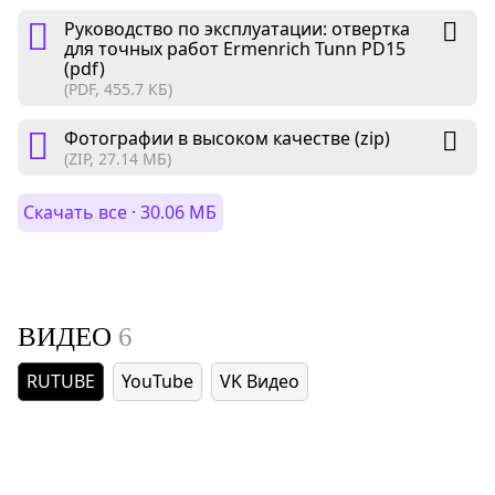
Руководство по эксплуатации: отвертка
для точных работ Ermenrich Tunn PD15
(pdf)
(PDF, 455.7 КБ)
Фотографии в высоком качестве (zip)
(ZIP, 27.14 МБ)
Скачать все · 30.06 МБ
ВИДЕО
6
RUTUBE
YouTube
VK Видео