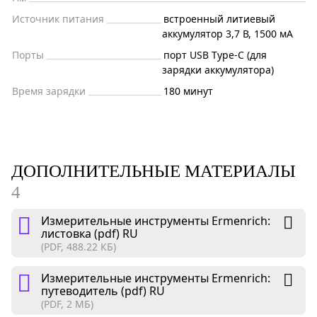
Источник питания
встроенный литиевый
аккумулятор 3,7 В, 1500 мА
Порты
порт USB Type-C (для
зарядки аккумулятора)
Время зарядки
180 минут
ДОПОЛНИТЕЛЬНЫЕ МАТЕРИАЛЫ
4
Измерительные инструменты Ermenrich:
листовка (pdf) RU
(PDF, 488.22 КБ)
Измерительные инструменты Ermenrich:
путеводитель (pdf) RU
(PDF, 2 МБ)