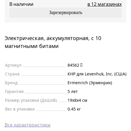
В наличии
в 12 магазинах
Зарезервировать
Электрическая, аккумуляторная, с 10
магнитными битами
Артикул
84562
Страна
КНР для Levenhuk, Inc. (США)
Бренд
Ermenrich (Эрменрих)
Гарантия
5 лет
Размер упаковки (ДxШxВ)
19x8x4 см
Вес в упаковке
0.45 кг
Все характеристики