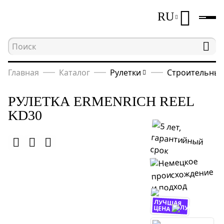
RU
Главная
Каталог
Рулетки
Строительные
РУЛЕТКА ERMENRICH REEL
KD30
ЛУЧШАЯ
ЦЕНА