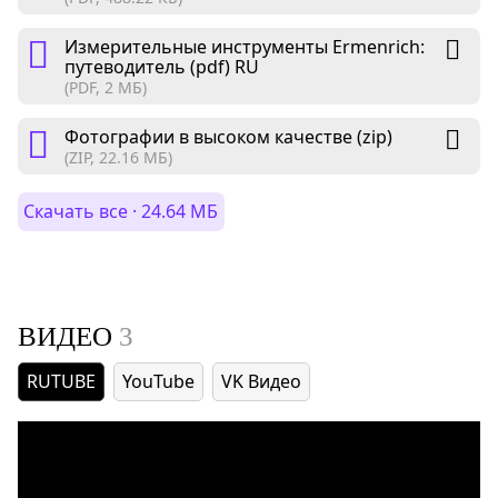
Измерительные инструменты Ermenrich:
путеводитель (pdf) RU
(PDF, 2 МБ)
Фотографии в высоком качестве (zip)
(ZIP, 22.16 МБ)
Скачать все · 24.64 МБ
ВИДЕО
3
RUTUBE
YouTube
VK Видео