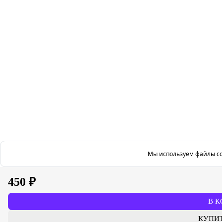
Мы используем файлы co
450 ₽
В К
КУПИТ