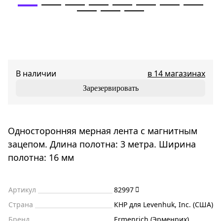
В наличии
в 14 магазинах
Зарезервировать
Односторонняя мерная лента с магнитным
зацепом. Длина полотна: 3 метра. Ширина
полотна: 16 мм
Артикул
82997
Страна
КНР для Levenhuk, Inc. (США)
Бренд
Ermenrich (Эрменрих)