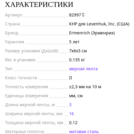
ХАРАКТЕРИСТИКИ
Артикул
82997
Страна
КНР для Levenhuk, Inc. (США)
Бренд
Ermenrich (Эрменрих)
Гарантия
5 лет
Размер упаковки (ДxШxВ)
7x6x3 см
Вес в упаковке
0.135 кг
Тип
мерная лента
Класс точности
II
Точность измерения
±2,3 мм на 10 м
Единицы измерения
мм, см
Длина мерной ленты, м
3
Ширина мерной ленты, мм
16
Толщина мерной ленты, мм
0.12
Материал полотна
матовая сталь