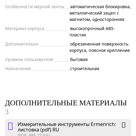
Особенности мерной ленты
автоматическая блокировка,
металлический зацеп с
магнитом, односторонняя
Материал корпуса
высокопрочный ABS-
пластик
Дополнительно
обрезиненная поверхность
корпуса, поясное крепление
Уровень пользователя
бытовая
Назначение
строительная
ДОПОЛНИТЕЛЬНЫЕ МАТЕРИАЛЫ
3
Измерительные инструменты Ermenrich:
листовка (pdf) RU
(PDF, 488.22 КБ)