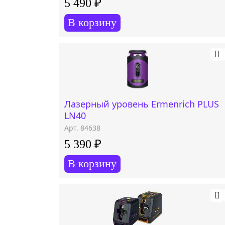
5 490 ₽
В корзину
Лазерный уровень Ermenrich PLUS
LN40
Арт. 84638
5 390 ₽
В корзину