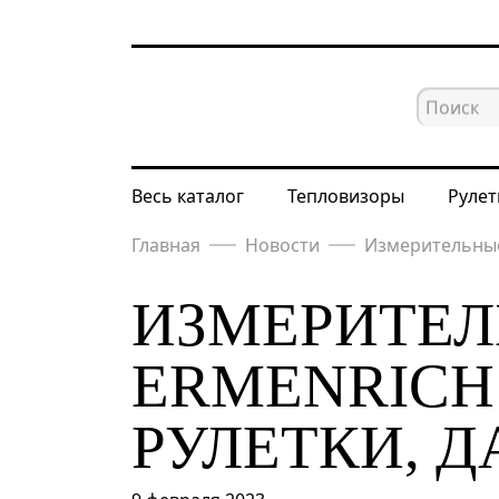
Весь каталог
Тепловизоры
Рулет
Главная
Новости
Измерительные 
ИЗМЕРИТЕ
ERMENRICH
РУЛЕТКИ, 