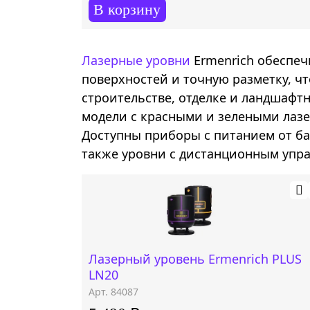
В корзину
Лазерные уровни
Ermenrich обеспе
поверхностей и точную разметку, ч
строительстве, отделке и ландшафт
модели с красными и зелеными лазе
Доступны приборы с питанием от бат
также уровни с дистанционным упр
Лазерный уровень Ermenrich PLUS
LN20
Арт. 84087