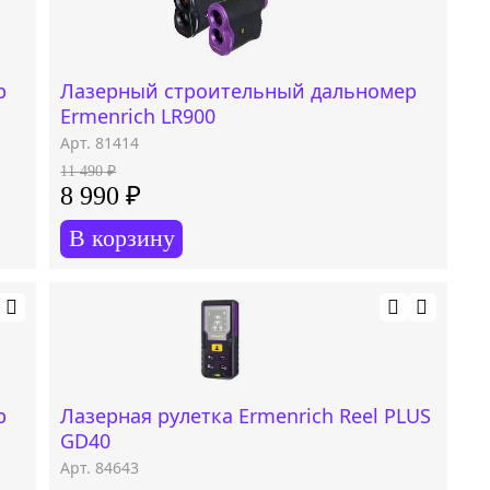
р
Лазерный строительный дальномер
Ermenrich LR900
Арт. 81414
11 490 ₽
8 990 ₽
В корзину
р
Лазерная рулетка Ermenrich Reel PLUS
GD40
Арт. 84643