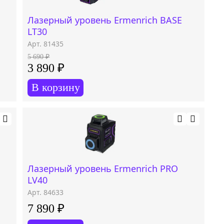
Лазерный уровень Ermenrich BASE
LT30
Арт. 81435
5 690 ₽
3 890 ₽
В корзину
Лазерный уровень Ermenrich PRO
LV40
Арт. 84633
7 890 ₽