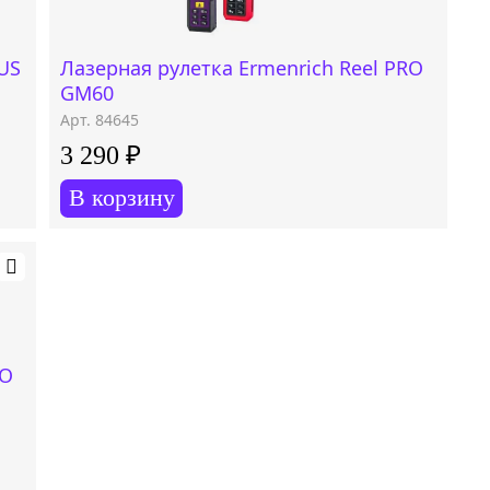
LUS
Лазерная рулетка Ermenrich Reel PRO
GM60
Арт. 84645
3 290 ₽
В корзину
RO