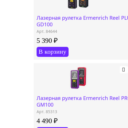
Лазерная рулетка Ermenrich Reel P
GD100
Арт. 84644
5 390 ₽
В корзину
Лазерная рулетка Ermenrich Reel P
GM100
Арт. 85313
4 490 ₽