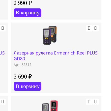
2 990 ₽
В корзину
LUS
Лазерная рулетка Ermenrich Reel PLUS
GD80
Арт. 85315
3 690 ₽
В корзину