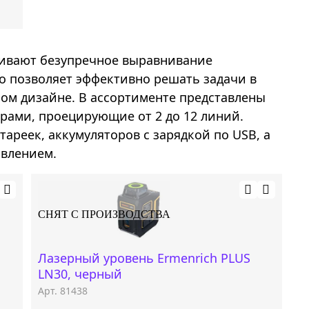
чивают безупречное выравнивание
то позволяет эффективно решать задачи в
ном дизайне. В ассортименте представлены
рами, проецирующие от 2 до 12 линий.
ареек, аккумуляторов с зарядкой по USB, а
авлением.
СНЯТ С ПРОИЗВОДСТВА
Лазерный уровень Ermenrich PLUS
LN30, черный
Арт. 81438