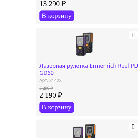
13 290 ₽
В корзину
Лазерная рулетка Ermenrich Reel P
GD60
Арт. 81422
3 290 ₽
2 190 ₽
В корзину