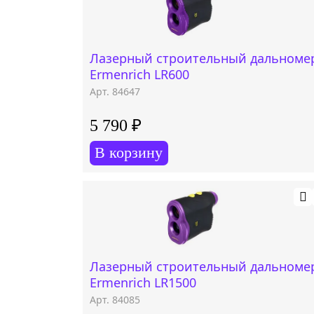
Лазерный строительный дальноме
Ermenrich LR600
Арт. 84647
5 790 ₽
В корзину
Лазерный строительный дальноме
Ermenrich LR1500
Арт. 84085