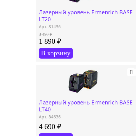
Лазерный уровень Ermenrich BASE
LT20
Арт. 81436
3 490 ₽
1 890 ₽
В корзину
Лазерный уровень Ermenrich BASE
LT40
Арт. 84636
4 690 ₽