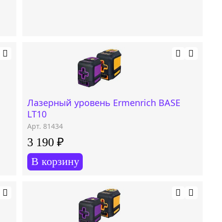
Лазерный уровень Ermenrich BASE
LT10
Арт. 81434
3 190 ₽
В корзину