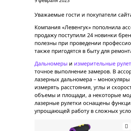
9 февраля 2023
Уважаемые гости и покупатели сайт
Компания «Левенгук» пополнила ас
продажу поступили 24 новинки бре
полезны при проведении профессио
также пригодятся в быту для ремонт
Дальномеры
и
измерительные руле
точное выполнение замеров. В ассо
лазерных дальномера – монокуляры 
измерять расстояния, углы и скорос
объемы и площади, а некоторые мод
лазерные рулетки оснащены функци
упрощающей работу в сложных усло