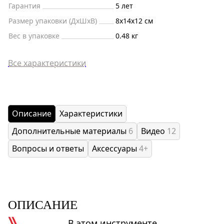
Гарантия
5 лет
Размер упаковки (ДxШxВ)
8x14x12 см
Вес в упаковке
0.48 кг
Все характеристики
Описание
Характеристики
Дополнительные материалы
6
Видео
12
Вопросы и ответы
Аксессуары
4+
ОПИСАНИЕ
В этом инструменте