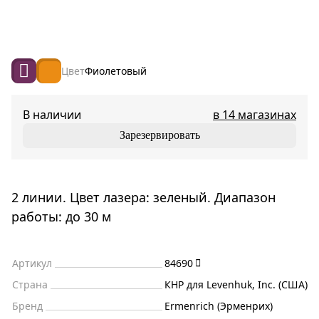
Цвет
Фиолетовый
В наличии
в 14 магазинах
Зарезервировать
2 линии. Цвет лазера: зеленый. Диапазон
работы: до 30 м
Артикул
84690
Страна
КНР для Levenhuk, Inc. (США)
Бренд
Ermenrich (Эрменрих)