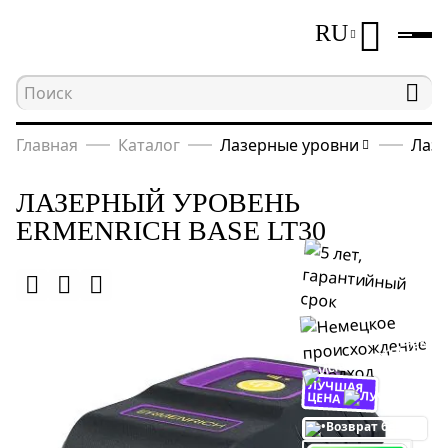
RU
Главная
Каталог
Лазерные уровни
Лазе
ЛАЗЕРНЫЙ УРОВЕНЬ
ERMENRICH BASE LT30
ЛУЧШАЯ
ЦЕНА