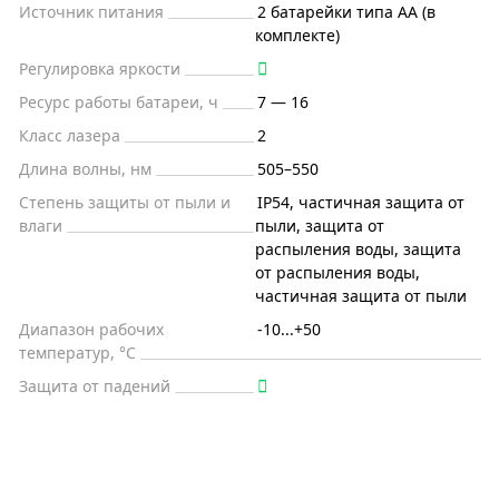
Источник питания
2 батарейки типа АА (в
комплекте)
Регулировка яркости
Ресурс работы батареи, ч
7 — 16
Класс лазера
2
Длина волны, нм
505–550
Степень защиты от пыли и
IP54, частичная защита от
влаги
пыли, защита от
распыления воды, защита
от распыления воды,
частичная защита от пыли
Диапазон рабочих
-10...+50
температур, °С
Защита от падений