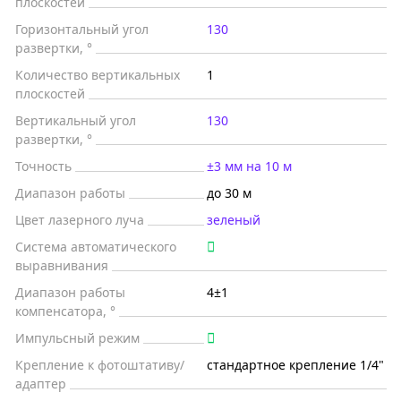
плоскостей
Горизонтальный угол
130
развертки, °
Количество вертикальных
1
плоскостей
Вертикальный угол
130
развертки, °
Точность
±3 мм на 10 м
Диапазон работы
до 30 м
Цвет лазерного луча
зеленый
Система автоматического
выравнивания
Диапазон работы
4±1
компенсатора, °
Импульсный режим
Крепление к фотоштативу/
стандартное крепление 1/4"
адаптер