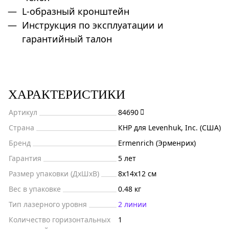
L-образный кронштейн
Инструкция по эксплуатации и
гарантийный талон
ХАРАКТЕРИСТИКИ
Артикул
84690
Страна
КНР для Levenhuk, Inc. (США)
Бренд
Ermenrich (Эрменрих)
Гарантия
5 лет
Размер упаковки (ДxШxВ)
8x14x12 см
Вес в упаковке
0.48 кг
Тип лазерного уровня
2 линии
Количество горизонтальных
1