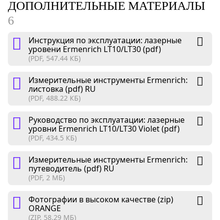
ДОПОЛНИТЕЛЬНЫЕ МАТЕРИАЛЫ
6
Инструкция по эксплуатации: лазерные
уровени Ermenrich LT10/LT30 (pdf)
(PDF, 547.44 КБ)
Измерительные инструменты Ermenrich:
листовка (pdf) RU
(PDF, 488.22 КБ)
Руководство по эксплуатации: лазерные
уровни Ermenrich LT10/LT30 Violet (pdf)
(PDF, 434.5 КБ)
Измерительные инструменты Ermenrich:
путеводитель (pdf) RU
(PDF, 2 МБ)
Фотографии в высоком качестве (zip)
ORANGE
(ZIP, 58.29 МБ)