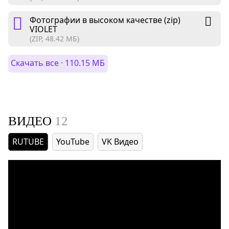
Фотографии в высоком качестве (zip)
VIOLET
(ZIP, 48.42 МБ)
Скачать все · 110.15 МБ
ВИДЕО
12
RUTUBE
YouTube
VK Видео