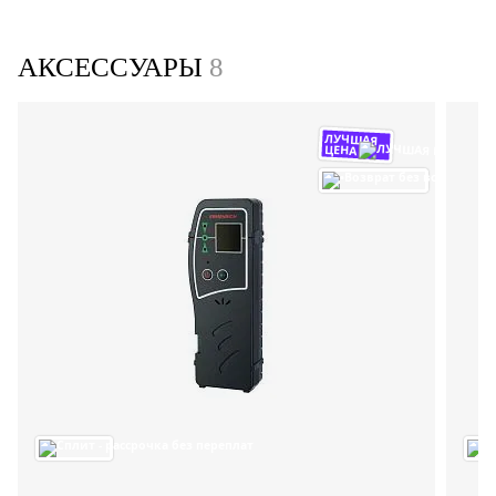
АКСЕССУАРЫ
8
ЛУЧШАЯ
ЦЕНА