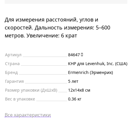
Для измерения расстояний, углов и
скоростей. Дальность измерения: 5–600
метров. Увеличение: 6 крат
Артикул
84647
Страна
КНР для Levenhuk, Inc. (США)
Бренд
Ermenrich (Эрменрих)
Гарантия
5 лет
Размер упаковки (ДxШxВ)
12x14x8 см
Вес в упаковке
0.36 кг
Все характеристики