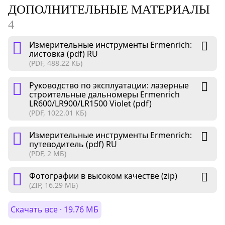
ДОПОЛНИТЕЛЬНЫЕ МАТЕРИАЛЫ
4
Измерительные инструменты Ermenrich:
листовка (pdf) RU
(PDF, 488.22 КБ)
Руководство по эксплуатации: лазерные
строительные дальномеры Ermenrich
LR600/LR900/LR1500 Violet (pdf)
(PDF, 1022.01 КБ)
Измерительные инструменты Ermenrich:
путеводитель (pdf) RU
(PDF, 2 МБ)
Фотографии в высоком качестве (zip)
(ZIP, 16.29 МБ)
Скачать все · 19.76 МБ