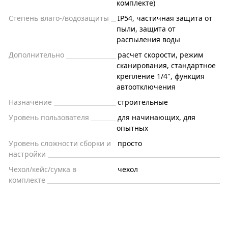
комплекте)
Степень влаго-/водозащиты
IP54, частичная защита от
пыли, защита от
распыления воды
Дополнительно
расчет скорости, режим
сканирования, стандартное
крепление 1/4", функция
автоотключения
Назначение
строительные
Уровень пользователя
для начинающих, для
опытных
Уровень сложности сборки и
просто
настройки
Чехол/кейс/сумка в
чехол
комплекте