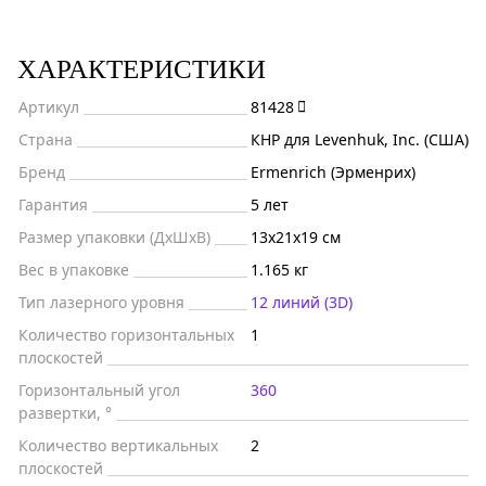
ХАРАКТЕРИСТИКИ
Артикул
81428
Страна
КНР для Levenhuk, Inc. (США)
Бренд
Ermenrich (Эрменрих)
Гарантия
5 лет
Размер упаковки (ДxШxВ)
13x21x19 см
Вес в упаковке
1.165 кг
Тип лазерного уровня
12 линий (3D)
Количество горизонтальных
1
плоскостей
Горизонтальный угол
360
развертки, °
Количество вертикальных
2
плоскостей