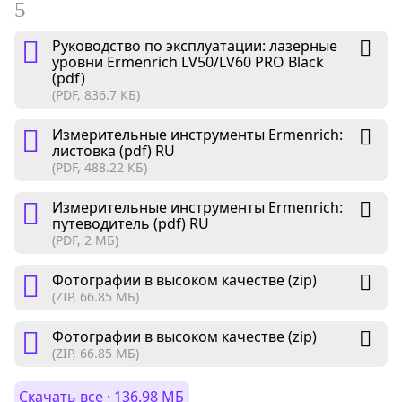
5
Руководство по эксплуатации: лазерные
уровни Ermenrich LV50/LV60 PRO Black
(pdf)
(PDF, 836.7 КБ)
Измерительные инструменты Ermenrich:
листовка (pdf) RU
(PDF, 488.22 КБ)
Измерительные инструменты Ermenrich:
путеводитель (pdf) RU
(PDF, 2 МБ)
Фотографии в высоком качестве (zip)
(ZIP, 66.85 МБ)
Фотографии в высоком качестве (zip)
(ZIP, 66.85 МБ)
Скачать все · 136.98 МБ