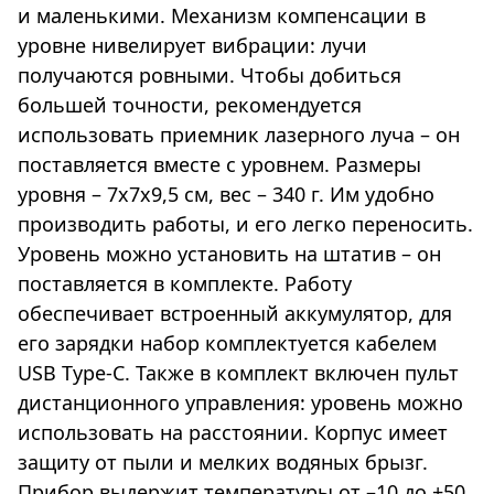
и маленькими. Механизм компенсации в
уровне нивелирует вибрации: лучи
получаются ровными. Чтобы добиться
большей точности, рекомендуется
использовать приемник лазерного луча – он
поставляется вместе с уровнем. Размеры
уровня – 7х7х9,5 см, вес – 340 г. Им удобно
производить работы, и его легко переносить.
Уровень можно установить на штатив – он
поставляется в комплекте. Работу
обеспечивает встроенный аккумулятор, для
его зарядки набор комплектуется кабелем
USB Type-C. Также в комплект включен пульт
дистанционного управления: уровень можно
использовать на расстоянии. Корпус имеет
защиту от пыли и мелких водяных брызг.
Прибор выдержит температуры от –10 до +50