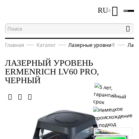
RU
Главная
Каталог
Лазерные уровни
Лазе
ЛАЗЕРНЫЙ УРОВЕНЬ
ERMENRICH LV60 PRO,
ЧЕРНЫЙ