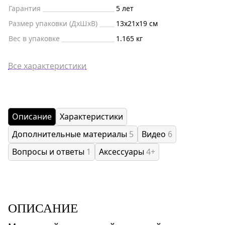
Гарантия
5 лет
Размер упаковки (ДxШxВ)
13x21x19 см
Вес в упаковке
1.165 кг
Все характеристики
Описание
Характеристики
Дополнительные материалы
5
Видео
6
Вопросы и ответы
1
Аксессуары
4+
ОПИСАНИЕ