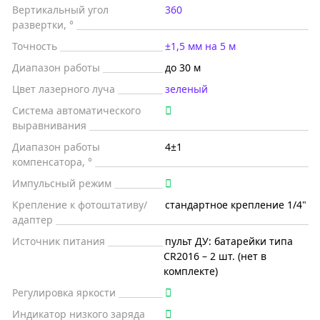
Вертикальный угол
360
развертки, °
Точность
±1,5 мм на 5 м
Диапазон работы
до 30 м
Цвет лазерного луча
зеленый
Система автоматического
выравнивания
Диапазон работы
4±1
компенсатора, °
Импульсный режим
Крепление к фотоштативу/
стандартное крепление 1/4"
адаптер
Источник питания
пульт ДУ: батарейки типа
CR2016 – 2 шт. (нет в
комплекте)
Регулировка яркости
Индикатор низкого заряда