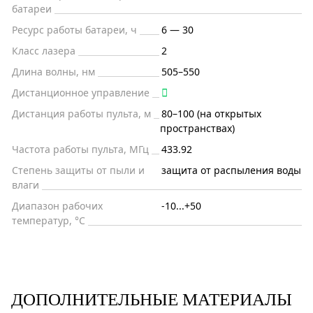
батареи
Ресурс работы батареи, ч
6 — 30
Класс лазера
2
Длина волны, нм
505–550
Дистанционное управление
Дистанция работы пульта, м
80–100 (на открытых
пространствах)
Частота работы пульта, МГц
433.92
Степень защиты от пыли и
защита от распыления воды
влаги
Диапазон рабочих
-10...+50
температур, °С
ДОПОЛНИТЕЛЬНЫЕ МАТЕРИАЛЫ